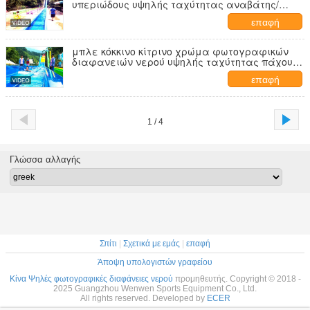
υπεριώδους υψηλής ταχύτητας αναβάτης/
χρόνος
επαφή
μπλε κόκκινο κίτρινο χρώμα φωτογραφικών
διαφανειών νερού υψηλής ταχύτητας πάχους
10mm
επαφή
1 / 4
Γλώσσα αλλαγής
Σπίτι
|
Σχετικά με εμάς
|
επαφή
Άποψη υπολογιστών γραφείου
Κίνα Ψηλές φωτογραφικές διαφάνειες νερού
προμηθευτής. Copyright © 2018 -
2025 Guangzhou Wenwen Sports Equipment Co., Ltd.
All rights reserved. Developed by
ECER