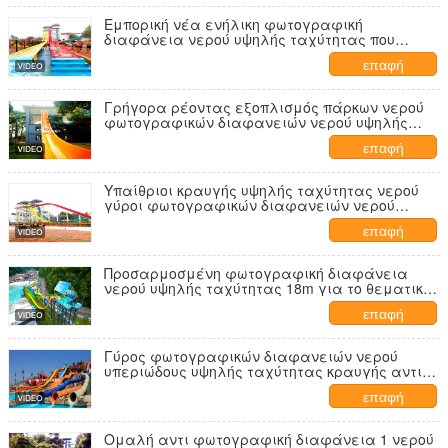
Εμπορική νέα ενήλικη φωτογραφική
διαφάνεια νερού υψηλής ταχύτητας που
συναγωνίζεται με το χαλί
επαφή
Γρήγορα ρέοντας εξοπλισμός πάρκων νερού
φωτογραφικών διαφανειών νερού υψηλής
ταχύτητας για το θέρετρο ξενοδοχείων
επαφή
Υπαίθριοι κραυγής υψηλής ταχύτητας νερού
γύροι φωτογραφικών διαφανειών νερού
φωτογραφικών διαφανειών συγκλονίζοντας
επαφή
Προσαρμοσμένη φωτογραφική διαφάνεια
νερού υψηλής ταχύτητας 18m για το θεματικό
πάρκο
επαφή
Γύρος φωτογραφικών διαφανειών νερού
υπεριώδους υψηλής ταχύτητας κραυγής αντι
για το θέρετρο
επαφή
Ομαλή αντι φωτογραφική διαφάνεια 1 νερού